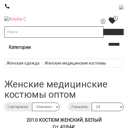
call
favorite
0
0
Категории
Женская одежда
Женские медицинские костюмы
Женские медицинские
костюмы оптом
Сортировка:
Показать:
201.0 КОСТЮМ ЖЕНСКИЙ, БЕЛЫЙ
От 4584₽