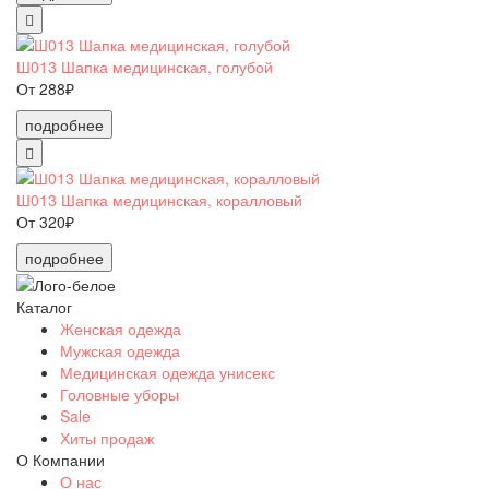
Ш013 Шапка медицинская, голубой
От 288₽
подробнее
Ш013 Шапка медицинская, коралловый
От 320₽
подробнее
Каталог
Женская одежда
Мужская одежда
Медицинская одежда унисекс
Головные уборы
Sale
Хиты продаж
О Компании
О нас