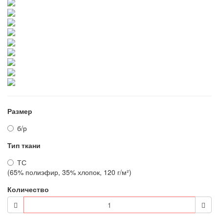
Размер
б/р
Тип ткани
ТС
(65% полиэфир, 35% хлопок, 120 г/м²)
Количество