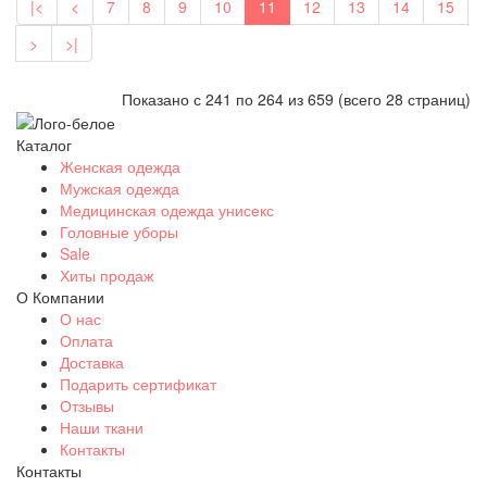
|<
<
7
8
9
10
11
12
13
14
15
>
>|
Показано с 241 по 264 из 659 (всего 28 страниц)
Каталог
Женская одежда
Мужская одежда
Медицинская одежда унисекс
Головные уборы
Sale
Хиты продаж
О Компании
О нас
Оплата
Доставка
Подарить сертификат
Отзывы
Наши ткани
Контакты
Контакты