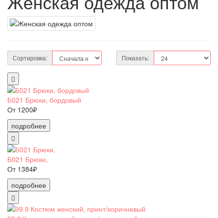
Женская одежда оптом
Сортировка:
Показать:
Б021 Брюки, бордовый
От 1200₽
подробнее
Б021 Брюки,
От 1384₽
подробнее