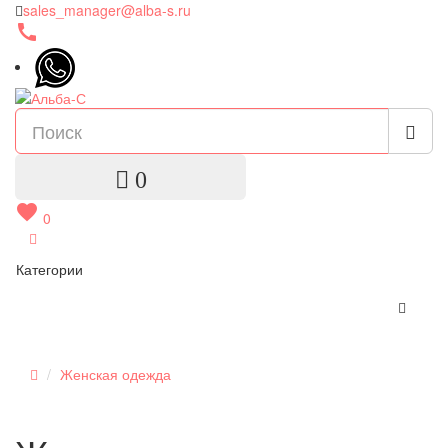
sales_manager@alba-s.ru
call
0
favorite
0
Категории
Женская одежда