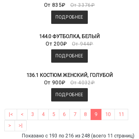
От 835₽
От 3376₽
ПОДРОБНЕЕ
144.0 ФУТБОЛКА, БЕЛЫЙ
От 200₽
От 944₽
ПОДРОБНЕЕ
136.1 КОСТЮМ ЖЕНСКИЙ, ГОЛУБОЙ
От 900₽
От 4032₽
ПОДРОБНЕЕ
|<
<
3
4
5
6
7
8
9
10
11
>
>|
Показано с 193 по 216 из 248 (всего 11 страниц)