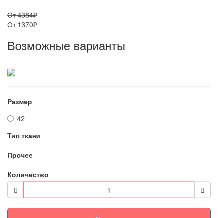
От 4384₽
От 1370₽
Возможные варианты
Размер
42
Тип ткани
Прочее
Количество