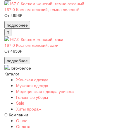
167.0 Костюм женский, темно-зеленый
От 4656₽
подробнее
167.0 Костюм женский, хаки
От 4656₽
подробнее
Каталог
Женская одежда
Мужская одежда
Медицинская одежда унисекс
Головные уборы
Sale
Хиты продаж
О Компании
О нас
Оплата