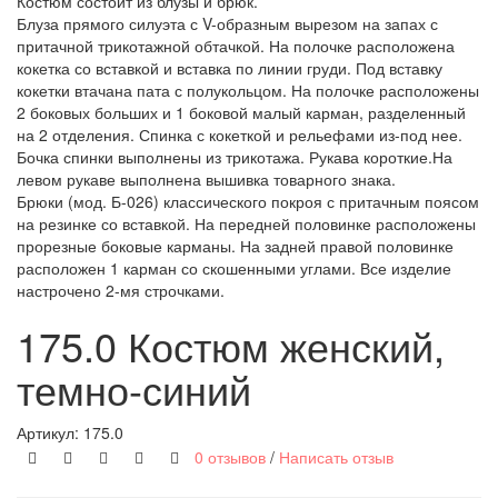
Костюм состоит из блузы и брюк.
Блуза прямого силуэта с V-образным вырезом на запах с
притачной трикотажной обтачкой. На полочке расположена
кокетка со вставкой и вставка по линии груди. Под вставку
кокетки втачана пата с полукольцом. На полочке расположены
2 боковых больших и 1 боковой малый карман, разделенный
на 2 отделения. Спинка с кокеткой и рельефами из-под нее.
Бочка спинки выполнены из трикотажа. Рукава короткие.На
левом рукаве выполнена вышивка товарного знака.
Брюки (мод. Б-026) классического покроя с притачным поясом
на резинке со вставкой. На передней половинке расположены
прорезные боковые карманы. На задней правой половинке
расположен 1 карман со скошенными углами. Все изделие
настрочено 2-мя строчками.
175.0 Костюм женский,
темно-синий
Артикул:
175.0
0 отзывов
/
Написать отзыв