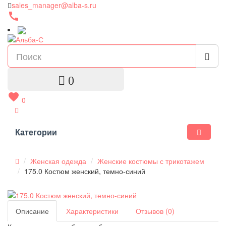
sales_manager@alba-s.ru
call
0
favorite
0
Категории
Женская одежда
Женские костюмы с трикотажем
175.0 Костюм женский, темно-синий
Описание
Характеристики
Отзывов (0)