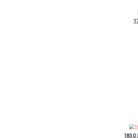
1
183.