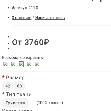
Артикул:
211.0
0 отзывов
/
Написать отзыв
От 3760₽
Возможные варианты
Размер
42
60
Тип ткани
(100% хлопок)
Трикотаж