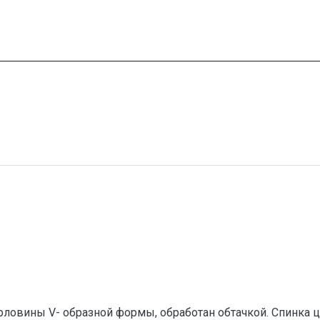
рловины V- образной формы, обработан обтачкой. Спинка ц