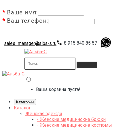
Ваше имя:
Ваш телефон:
call
8 915 840 85 57
sales_manager@alba-s.ru
0
Ваша корзина пуста!
Категории
Каталог
Женская одежда
- Женские медицинские брюки
- Женские медицинские костюмы