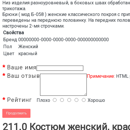
Низ изделия разноуровневый, в боковых швах обработан
трикотажа.
Брюки ( мод Б-058 ) женские классического покроя с п
переведены на переднюю половинку. На передних поло
настрочены 2-мя строчками.
Свойства
Бренд
00000000-0000-0000-0000-000000000000
Пол
Женский
Цвет
красный
Ваше имя
Ваш отзыв
Примечание:
HTML р
Рейтинг
Плохо
Хорошо
Продолжить
211.0 Костюм женский, кр