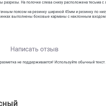
ы разрезы. На полочке слева снизу расположена тесьма с
ритачным поясом на резинку шириной 45мм и резинку по н
винках выполнены боковые карманы с наклонным входом.
Написать отзыв
азметка не поддерживается! Используйте обычный текст.
асный