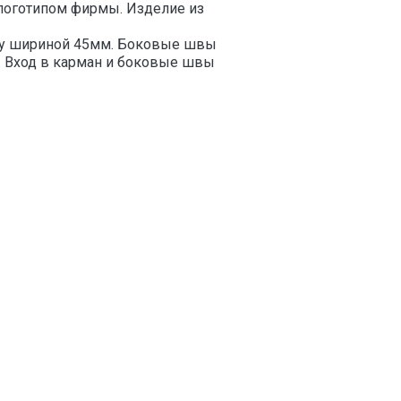
 логотипом фирмы. Изделие из
изу шириной 45мм. Боковые швы
 Вход в карман и боковые швы