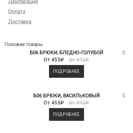
Декларация
Оплата
Доставка
Похожие товары
Б06 БРЮКИ, БЛЕДНО-ГОЛУБОЙ
От 455₽
От 912₽
ПОДРОБНЕЕ
Б06 БРЮКИ, ВАСИЛЬКОВЫЙ
От 455₽
От 912₽
ПОДРОБНЕЕ