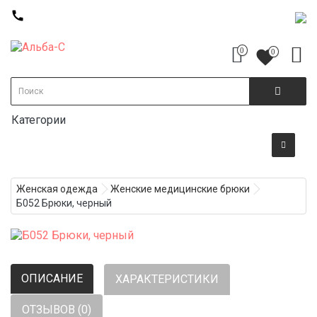
call
0
favorite
0
Категории
Женская одежда
Женские медицинские брюки
Б052 Брюки, черный
ОПИСАНИЕ
ХАРАКТЕРИСТИКИ
ОТЗЫВОВ (0)