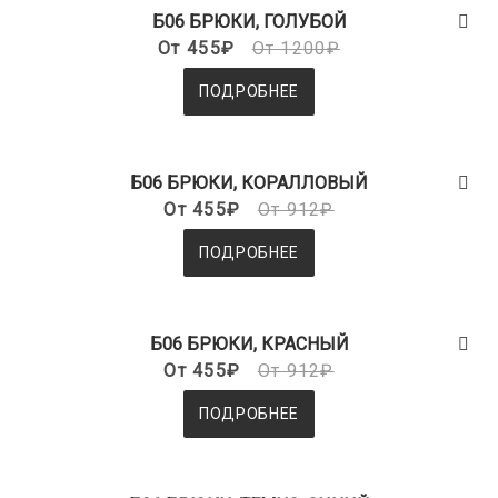
Б06 БРЮКИ, ГОЛУБОЙ
От 455₽
От 1200₽
ПОДРОБНЕЕ
Б06 БРЮКИ, КОРАЛЛОВЫЙ
От 455₽
От 912₽
ПОДРОБНЕЕ
Б06 БРЮКИ, КРАСНЫЙ
От 455₽
От 912₽
ПОДРОБНЕЕ