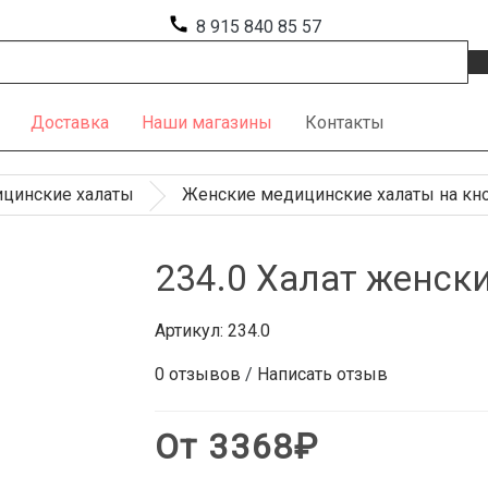
call
8 915 840 85 57
Доставка
Наши магазины
Контакты
цинские халаты
Женские медицинские халаты на кн
234.0 Халат женск
Артикул:
234.0
0 отзывов
/
Написать отзыв
От 3368₽