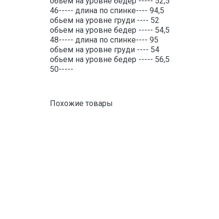
обьем на уровне бедер ----- 52,5
46----- длина по спинке---- 94,5
обьем на уровне груди ---- 52
обьем на уровне бедер ----- 54,5
48----- длина по спинке---- 95
обьем на уровне груди ---- 54
обьем на уровне бедер ----- 56,5
50-----
Похожие товары