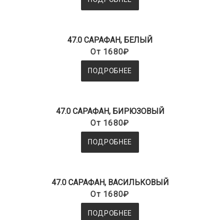
47.0 САРАФАН, БЕЛЫЙ
От 1680₽
ПОДРОБНЕЕ
47.0 САРАФАН, БИРЮЗОВЫЙ
От 1680₽
ПОДРОБНЕЕ
47.0 САРАФАН, ВАСИЛЬКОВЫЙ
От 1680₽
ПОДРОБНЕЕ