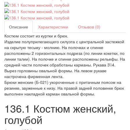
Описание
Характеристики
Отзывов (0)
Костюм состоит из куртки и брюк.
Изделие полуприлегающего силуэта с центральной застежкой
на скрытую тесьму - молнию. На полочках и спинке
расположены 2 горизонтальных подреза (по линии кокетки, по
линии талии). На полочке и спинке расположены рельефы. На
средней части полочек обработаны карманы. Рукава 3\\4.
Вырез горловины овальной формы. На левом рукаве
настрочена фирменная лента.
Брюки женские (Б-021) укороченные с притачным поясом на
резинке, зауженные к низу. На правой задней половинке брюк
выполнен накладной карман овальной формы.
136.1 Костюм женский,
голубой