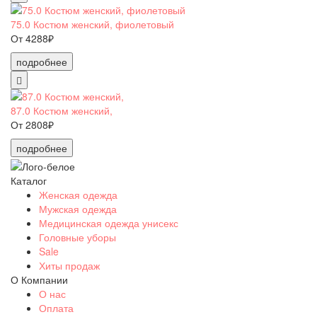
75.0 Костюм женский, фиолетовый
От 4288₽
подробнее
87.0 Костюм женский,
От 2808₽
подробнее
Каталог
Женская одежда
Мужская одежда
Медицинская одежда унисекс
Головные уборы
Sale
Хиты продаж
О Компании
О нас
Оплата