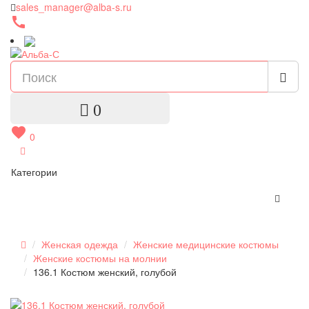
sales_manager@alba-s.ru
call
0
favorite
0
Категории
Женская одежда
Женские медицинские костюмы
Женские костюмы на молнии
136.1 Костюм женский, голубой