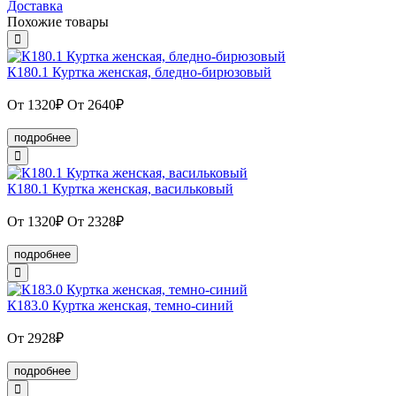
Доставка
Похожие товары
К180.1 Куртка женская, бледно-бирюзовый
От 1320₽
От 2640₽
подробнее
К180.1 Куртка женская, васильковый
От 1320₽
От 2328₽
подробнее
К183.0 Куртка женская, темно-синий
От 2928₽
подробнее