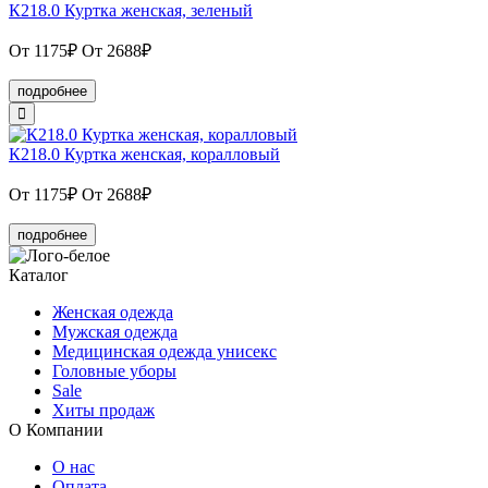
К218.0 Куртка женская, зеленый
От 1175₽
От 2688₽
подробнее
К218.0 Куртка женская, коралловый
От 1175₽
От 2688₽
подробнее
Каталог
Женская одежда
Мужская одежда
Медицинская одежда унисекс
Головные уборы
Sale
Хиты продаж
О Компании
О нас
Оплата