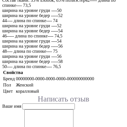
Состав ткани: 35% хлопок, 65% полиэстер42----- длина по
спинке---- 73,5
ширина на уровне груди ----50
ширина на уровне бедер -----52
44---- длина по спинке---- 74
ширина на уровне груди ----52
ширина на уровне бедер -----54
46----- длина по спинке---- 74,5
ширина на уровне груди ----54
ширина на уровне бедер -----56
48---- длина по спинке---- 75
ширина на уровне груди ----56
ширина на уровне бедер -----58
50---- длина по спинке---- 76,5
Свойства
Бренд
00000000-0000-0000-0000-000000000000
Пол
Женский
Цвет
коралловый
Написать отзыв
Ваше имя