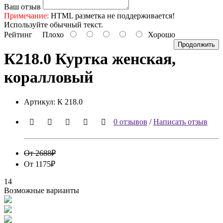
Ваш отзыв
Примечание:
HTML разметка не поддерживается!
Используйте обычный текст.
Рейтинг
Плохо
Хорошо
Продолжить
К218.0 Куртка женская,
коралловый
Артикул:
К 218.0
0 отзывов
/
Написать отзыв
От 2688₽
От 1175₽
14
Возможные варианты