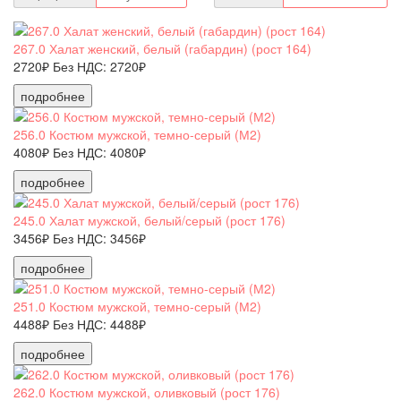
267.0 Халат женский, белый (габардин) (рост 164)
2720₽
Без НДС: 2720₽
подробнее
256.0 Костюм мужской, темно-серый (М2)
4080₽
Без НДС: 4080₽
подробнее
245.0 Халат мужской, белый/серый (рост 176)
3456₽
Без НДС: 3456₽
подробнее
251.0 Костюм мужской, темно-серый (М2)
4488₽
Без НДС: 4488₽
подробнее
262.0 Костюм мужской, оливковый (рост 176)