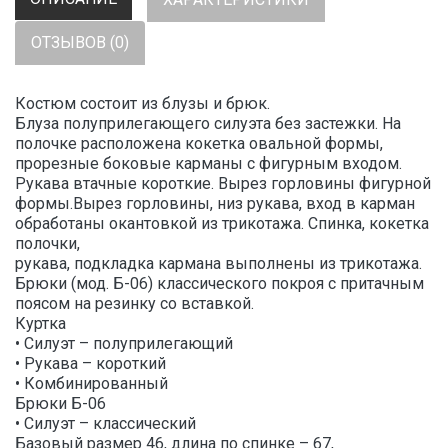
ОТЗЫВОВ (0)
Костюм состоит из блузы и брюк.
Блуза полуприлегающего силуэта без застежки. На
полочке расположена кокетка овальной формы,
прорезные боковые карманы с фигурным входом.
Рукава втачные короткие. Вырез горловины фигурной
формы.Вырез горловины, низ рукава, вход в карман
обработаны окантовкой из трикотажа. Спинка, кокетка
полочки,
рукава, подкладка кармана выполнены из трикотажа.
Брюки (мод. Б-06) классического покроя с притачным
поясом на резинку со вставкой.
Куртка
• Силуэт – полуприлегающий
• Рукава – короткий
• Комбинированный
Брюки Б-06
• Силуэт – классический
Базовый размер 46, длина по спинке – 67,