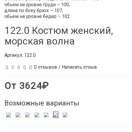
обьем на уровне груди – 100,
длина по боку брюк – 107,
обьем на уровне бедер – 102.
122.0 Костюм женский,
морская волна
Артикул:
122.0
0 отзывов
/
Написать отзыв
От 3624₽
Возможные варианты