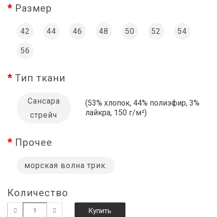
Размер
42
44
46
48
50
52
54
56
Тип ткани
Сансара
(53% хлопок, 44% полиэфир, 3%
лайкра, 150 г/м²)
стрейч
Прочее
морская волна трик.
Количество
Купить