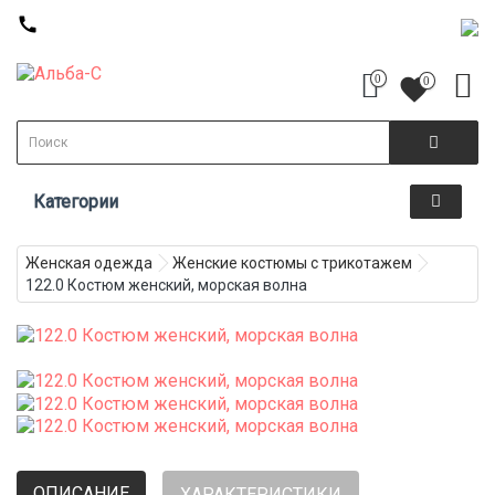
call
0
favorite
0
Категории
Женская одежда
Женские костюмы с трикотажем
122.0 Костюм женский, морская волна
ОПИСАНИЕ
ХАРАКТЕРИСТИКИ