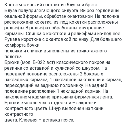
Костюм женский состоит из блузы и брюк.
Блуза полуприлегающего силуэта. Вырез горловины
овальной формы, обработан окантовкой. На полочке
расположена кокетка, из-под кокетки расположены
рельефы.В рельефах обработаны внутренние
карманы. Спинка с кокеткой и рельефами из-под нее.
Рукава короткие с окантовкой по низу. Для большего
комфорта бочки
полочки и спинки выполнены из трикотажного
полотна.
Брюки (мод. Б-022 вст) классического покроя на
резинке со вставкой и кулиской со шнуром. На
передней половине расположены 2 боковых
накладных кармана, 1 накладной наколенный карман,
переходящий на заднюю половинку. На задней
половинке расположен 1 накладной карман. На
наколенном кармане притачана фирменная лента.
Брюки выполнены с отделкой – закрепки
контрастного цвета. Шнур выполнен из ткани
контрастного
цвета. Клеевая – вставка пояса.